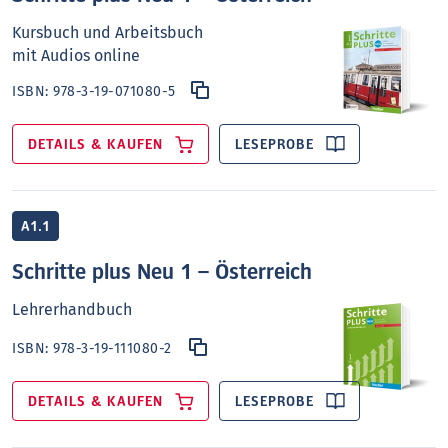
Kursbuch und Arbeitsbuch
mit Audios online
ISBN:
978-3-19-071080-5
DETAILS & KAUFEN
LESEPROBE
A1.1
Schritte plus Neu 1 – Österreich
Lehrerhandbuch
ISBN:
978-3-19-111080-2
DETAILS & KAUFEN
LESEPROBE