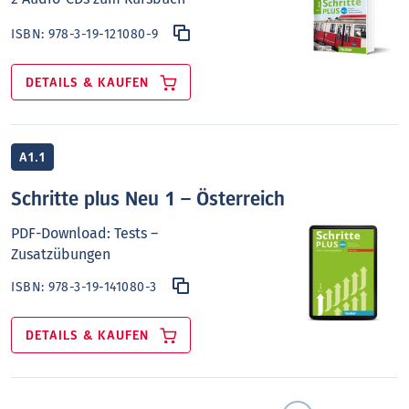
ISBN:
978-3-19-121080-9
DETAILS & KAUFEN
A1.1
Schritte plus Neu 1 – Österreich
PDF-Download: Tests –
Zusatzübungen
ISBN:
978-3-19-141080-3
DETAILS & KAUFEN