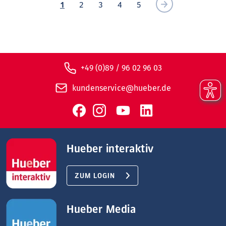
1
2
3
4
5
+49 (0)89 / 96 02 96 03
kundenservice@hueber.de
Hueber interaktiv
ZUM LOGIN
Hueber Media