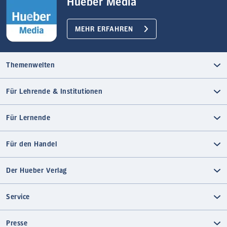
Hueber Media
MEHR ERFAHREN
Themenwelten
Für Lehrende & Institutionen
Für Lernende
Für den Handel
Der Hueber Verlag
Service
Presse