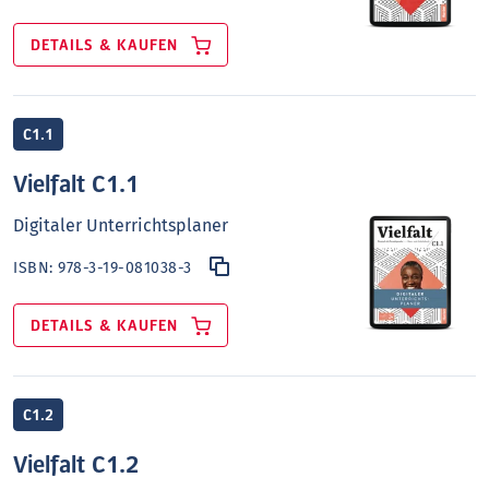
DETAILS & KAUFEN
C1.1
Vielfalt C1.1
Digitaler Unterrichtsplaner
ISBN:
978-3-19-081038-3
DETAILS & KAUFEN
C1.2
Vielfalt C1.2