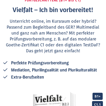
FORTGESCHRITTENE (B1+ BIS C1)
Vielfalt – Ich bin vorbereitet!
Unterricht online, im Kursraum oder hybrid?
Passend zum Begleitband des GER? Multimedial
und ganz nah am Menschen? Mit perfekter
Prüfungsvorbereitung, z. B. auf das modulare
Goethe-Zertifikat C1 oder den digitalen TestDaF?
Das geht jetzt ganz einfach!
Perfekte Prüfungsvorbereitung
Mediation, Plurilingualität und Plurikulturalität
Extra-Berufseiten
B1+
C1.1