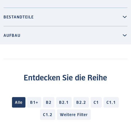
BESTANDTEILE
AUFBAU
Entdecken Sie die Reihe
Alle
B1+
B2
B2.1
B2.2
C1
C1.1
C1.2
Weitere Filter