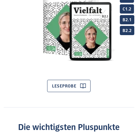
C1.2
B2.1
B2.2
LESEPROBE
Die wichtigsten Pluspunkte