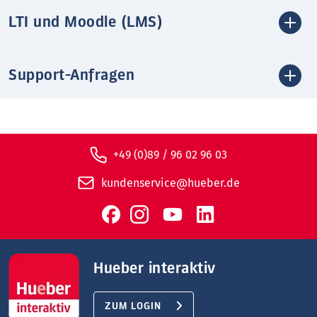
LTI und Moodle (LMS)
Support-Anfragen
+49 (0)89 / 96 02 96 03
kundenservice@hueber.de
Hueber interaktiv
ZUM LOGIN