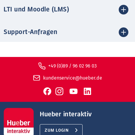
LTI und Moodle (LMS)
Support-Anfragen
+49 (0)89 / 96 02 96 03
kundenservice@hueber.de
Hueber interaktiv
ZUM LOGIN