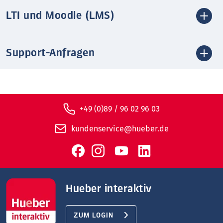
LTI und Moodle (LMS)
Support-Anfragen
+49 (0)89 / 96 02 96 03
kundenservice@hueber.de
Hueber interaktiv
ZUM LOGIN