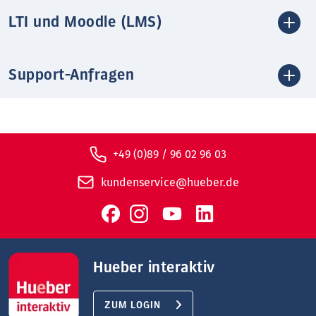
LTI und Moodle (LMS)
Support-Anfragen
+49 (0)89 / 96 02 96 03
kundenservice@hueber.de
Hueber interaktiv
ZUM LOGIN