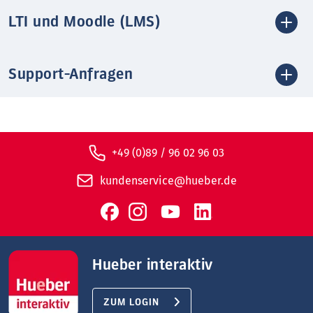
LTI und Moodle (LMS)
Support-Anfragen
+49 (0)89 / 96 02 96 03
kundenservice@hueber.de
Hueber interaktiv
ZUM LOGIN