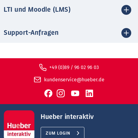
LTI und Moodle (LMS)
Support-Anfragen
+49 (0)89 / 96 02 96 03
kundenservice@hueber.de
Hueber interaktiv
ZUM LOGIN