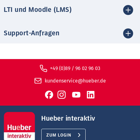
LTI und Moodle (LMS)
Support-Anfragen
+49 (0)89 / 96 02 96 03
kundenservice@hueber.de
Hueber interaktiv
ZUM LOGIN