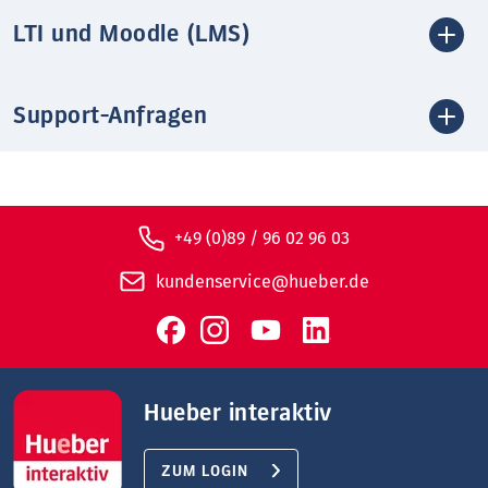
LTI und Moodle (LMS)
Support-Anfragen
+49 (0)89 / 96 02 96 03
kundenservice@hueber.de
Hueber interaktiv
ZUM LOGIN