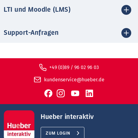
LTI und Moodle (LMS)
Support-Anfragen
+49 (0)89 / 96 02 96 03
kundenservice@hueber.de
Hueber interaktiv
ZUM LOGIN