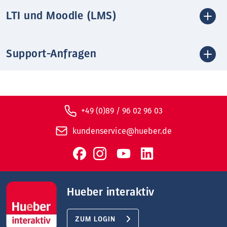
LTI und Moodle (LMS)
Support-Anfragen
+49 (0)89 / 96 02 96 03
kundenservice@hueber.de
Hueber interaktiv
ZUM LOGIN