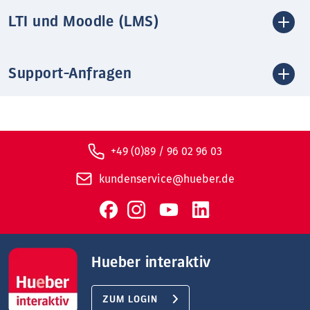
LTI und Moodle (LMS)
Support-Anfragen
+49 (0)89 / 96 02 96 03
kundenservice@hueber.de
Hueber interaktiv
ZUM LOGIN