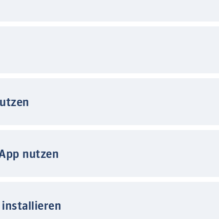
nutzen
 App nutzen
installieren