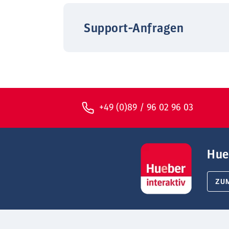
Support-Anfragen
+49 (0)89 / 96 02 96 03
Hue
ZU