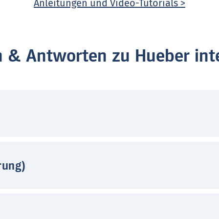
Anleitungen und Video-Tutorials >
n & Antworten zu Hueber inte
rung)