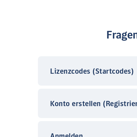
Frage
Lizenzcodes (Startcodes)
Konto erstellen (Registrie
Anmelden