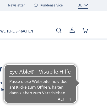
Newsletter
Kundenservice
MEIN
WEITERE SPRACHEN
KONTO
v
zen Sie sehr gerne und
deo-Tutorials und FAQ zu