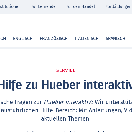
stitutionen
Für Lernende
Für den Handel
Fortbildungen
SCH
ENGLISCH
FRANZÖSISCH
ITALIENISCH
SPANISCH
SERVICE
Hilfe zu Hueber interakti
ische Fragen zur
Hueber interaktiv
? Wir unterstüt
 ausführlichen Hilfe-Bereich: Mit Anleitungen, Vi
aktuellen Themen.