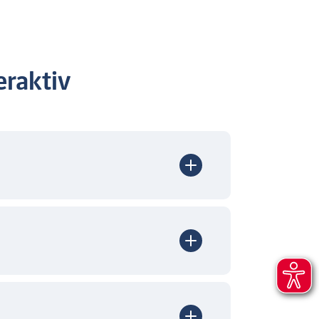
raktiv