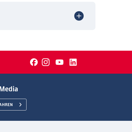
Media
AHREN