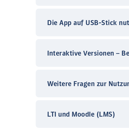
Die App auf USB-Stick nu
Interaktive Versionen – B
Weitere Fragen zur Nutzu
LTI und Moodle (LMS)