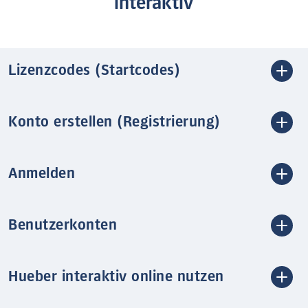
interaktiv
Lizenzcodes (Startcodes)
Konto erstellen (Registrierung)
Anmelden
Benutzerkonten
Hueber interaktiv online nutzen