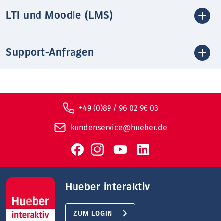
LTI und Moodle (LMS)
Support-Anfragen
+49 (0)89 / 96 02 96 03
kundenservice@hueber.de
Hueber interaktiv
ZUM LOGIN