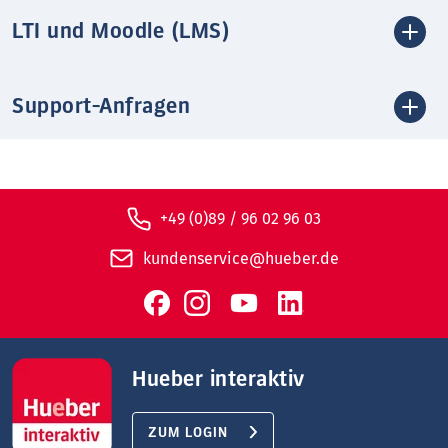
LTI und Moodle (LMS)
Support-Anfragen
+49 (0)89 / 96 02 96 03
kundenservice@hueber.de
Hueber interaktiv
ZUM LOGIN