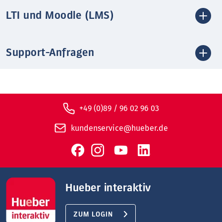
LTI und Moodle (LMS)
Support-Anfragen
+49 (0)89 / 96 02 96 03
kundenservice@hueber.de
Hueber interaktiv
ZUM LOGIN