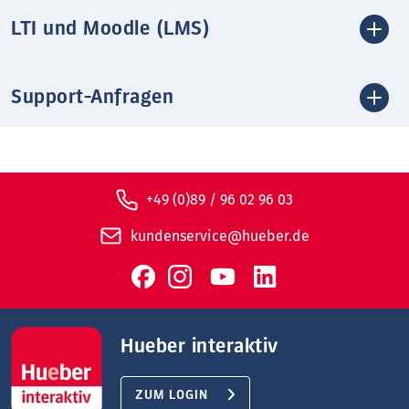
LTI und Moodle (LMS)
Support-Anfragen
+49 (0)89 / 96 02 96 03
kundenservice@hueber.de
Hueber interaktiv
ZUM LOGIN