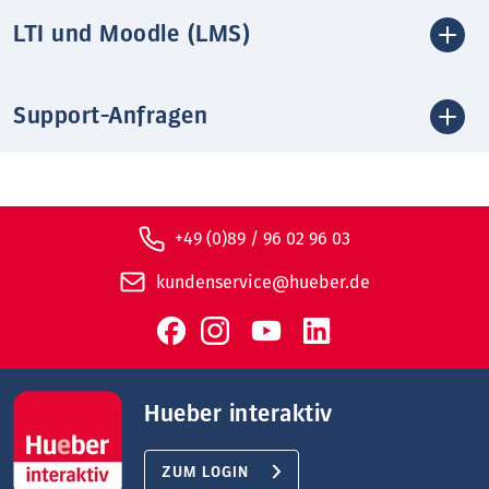
LTI und Moodle (LMS)
Support-Anfragen
+49 (0)89 / 96 02 96 03
kundenservice@hueber.de
Hueber interaktiv
ZUM LOGIN