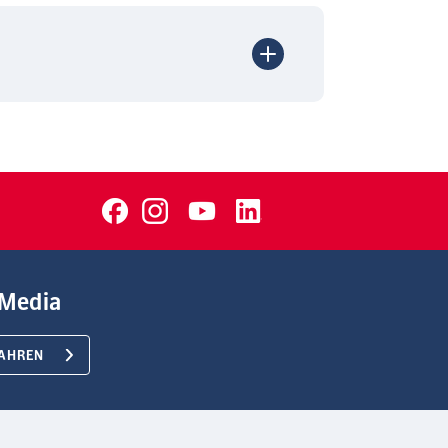
Media
AHREN