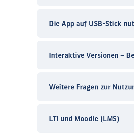
Die App auf USB-Stick nu
Interaktive Versionen – B
Weitere Fragen zur Nutzu
LTI und Moodle (LMS)