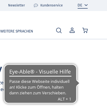
Newsletter
Kundenservice
MEIN
WEITERE SPRACHEN
KONTO
v
zen Sie sehr gerne und
deo-Tutorials und FAQ zu