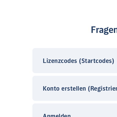
Frage
Lizenzcodes (Startcodes)
Konto erstellen (Registrie
Anmelden