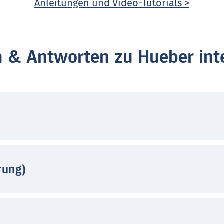
Anleitungen und Video-Tutorials >
n & Antworten zu Hueber inte
rung)