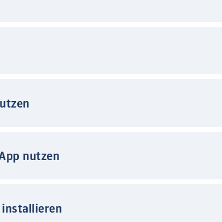
nutzen
 App nutzen
installieren