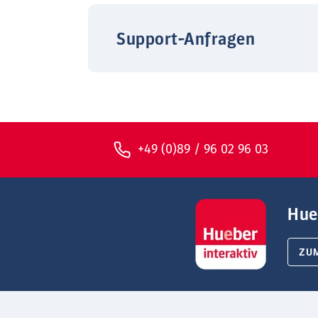
Support-Anfragen
+49 (0)89 / 96 02 96 03
Hue
ZU