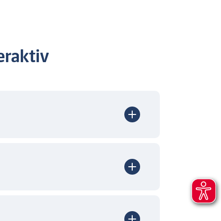
raktiv