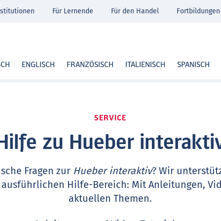
stitutionen
Für Lernende
Für den Handel
Fortbildungen
SCH
ENGLISCH
FRANZÖSISCH
ITALIENISCH
SPANISCH
SERVICE
Hilfe zu Hueber interakti
ische Fragen zur
Hueber interaktiv
? Wir unterstüt
 ausführlichen Hilfe-Bereich: Mit Anleitungen, Vi
aktuellen Themen.