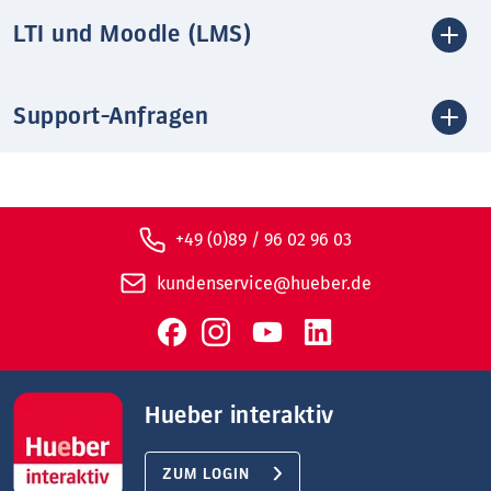
LTI und Moodle (LMS)
Support-Anfragen
+49 (0)89 / 96 02 96 03
kundenservice@hueber.de
Hueber interaktiv
ZUM LOGIN