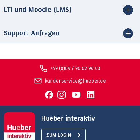
LTI und Moodle (LMS)
Support-Anfragen
+49 (0)89 / 96 02 96 03
kundenservice@hueber.de
Hueber interaktiv
ZUM LOGIN