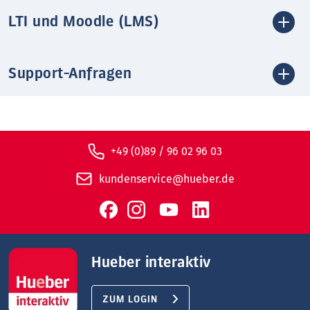
LTI und Moodle (LMS)
Support-Anfragen
+49 (0)89 / 96 02 96 03
kundenservice@hueber.de
Hueber interaktiv
ZUM LOGIN