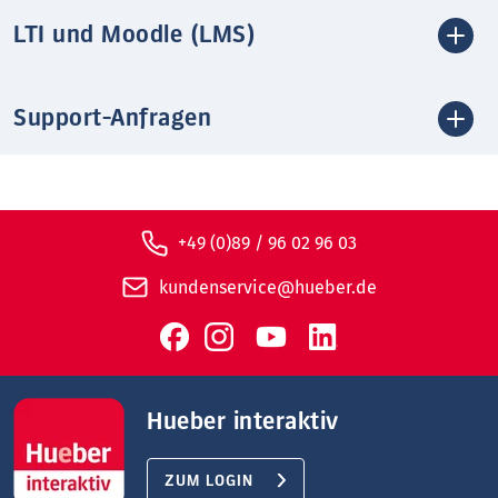
LTI und Moodle (LMS)
Support-Anfragen
+49 (0)89 / 96 02 96 03
kundenservice@hueber.de
Hueber interaktiv
ZUM LOGIN