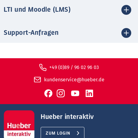
LTI und Moodle (LMS)
Support-Anfragen
+49 (0)89 / 96 02 96 03
kundenservice@hueber.de
Hueber interaktiv
ZUM LOGIN