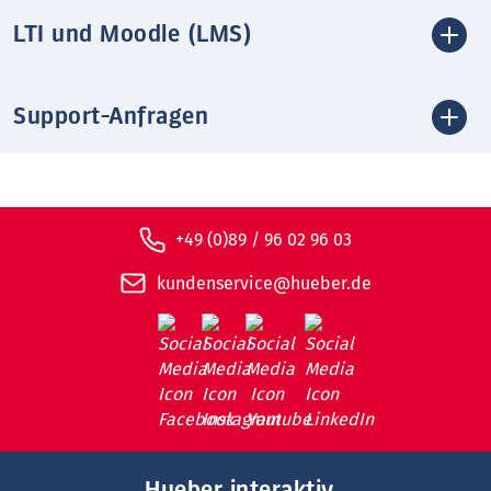
LTI und Moodle (LMS)
Support-Anfragen
+49 (0)89 / 96 02 96 03
kundenservice@hueber.de
Hueber interaktiv