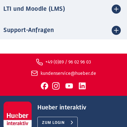
LTI und Moodle (LMS)
Support-Anfragen
+49 (0)89 / 96 02 96 03
kundenservice@hueber.de
Hueber interaktiv
ZUM LOGIN