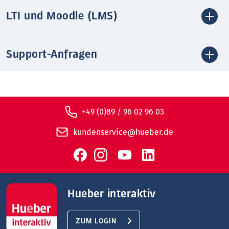
LTI und Moodle (LMS)
Support-Anfragen
+49 (0)89 / 96 02 96 03
kundenservice@hueber.de
Hueber interaktiv
ZUM LOGIN