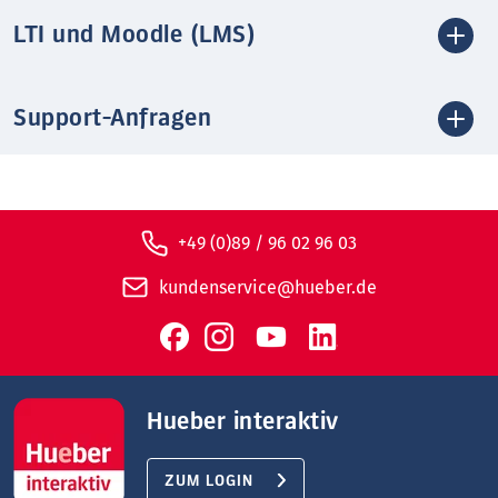
LTI und Moodle (LMS)
Support-Anfragen
+49 (0)89 / 96 02 96 03
kundenservice@hueber.de
Hueber interaktiv
ZUM LOGIN