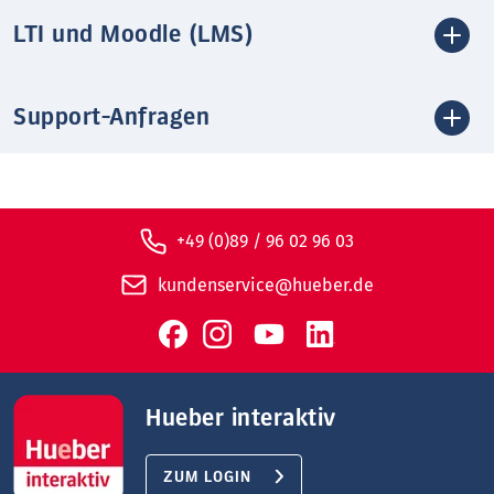
LTI und Moodle (LMS)
Support-Anfragen
+49 (0)89 / 96 02 96 03
kundenservice@hueber.de
Hueber interaktiv
ZUM LOGIN