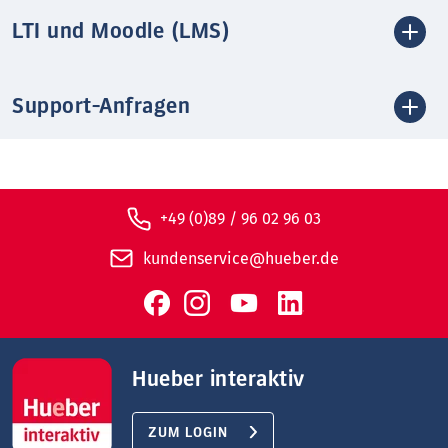
LTI und Moodle (LMS)
Support-Anfragen
+49 (0)89 / 96 02 96 03
kundenservice@hueber.de
Hueber interaktiv
ZUM LOGIN