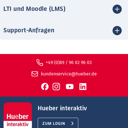
LTI und Moodle (LMS)
Support-Anfragen
+49 (0)89 / 96 02 96 03
kundenservice@hueber.de
Hueber interaktiv
ZUM LOGIN