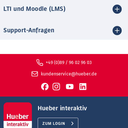
LTI und Moodle (LMS)
Support-Anfragen
+49 (0)89 / 96 02 96 03
kundenservice@hueber.de
Hueber interaktiv
ZUM LOGIN