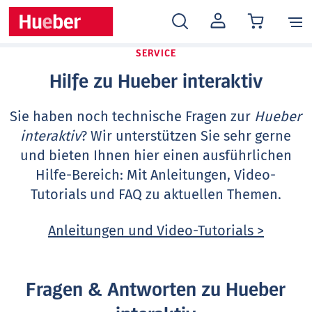
MEIN
KONTO
SERVICE
Hilfe zu Hueber interaktiv
Sie haben noch technische Fragen zur
Hueber
interaktiv
? Wir unterstützen Sie sehr gerne
und bieten Ihnen hier einen ausführlichen
Hilfe-Bereich: Mit Anleitungen, Video-
Tutorials und FAQ zu aktuellen Themen.
Anleitungen und Video-Tutorials >
Fragen & Antworten zu Hueber