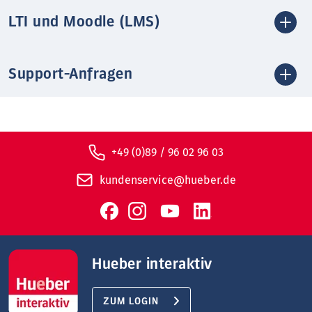
LTI und Moodle (LMS)
Support-Anfragen
+49 (0)89 / 96 02 96 03
kundenservice@hueber.de
Hueber interaktiv
ZUM LOGIN