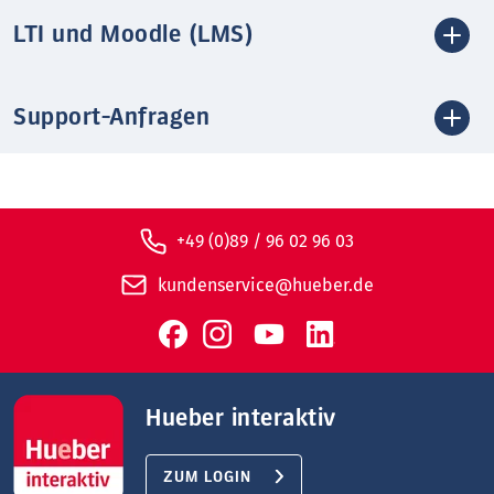
LTI und Moodle (LMS)
Support-Anfragen
+49 (0)89 / 96 02 96 03
kundenservice@hueber.de
Hueber interaktiv
ZUM LOGIN