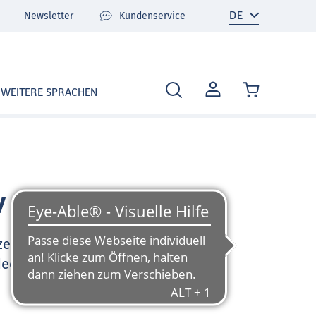
Newsletter
Kundenservice
MEIN
WEITERE SPRACHEN
KONTO
v
zen Sie sehr gerne und
deo-Tutorials und FAQ zu