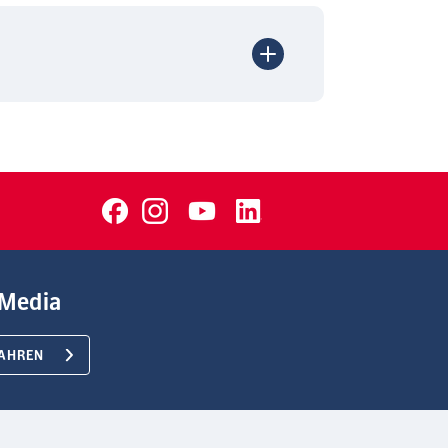
Media
AHREN