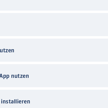
nutzen
 App nutzen
installieren