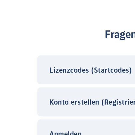
Frage
Lizenzcodes (Startcodes)
Konto erstellen (Registrie
Anmelden