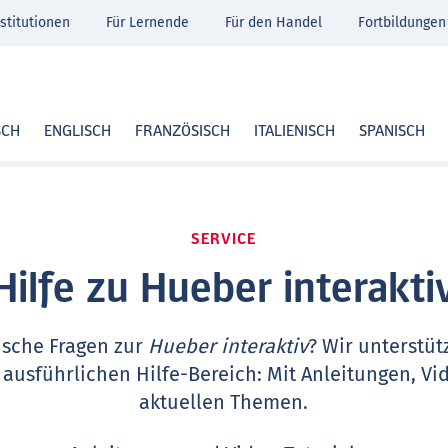
stitutionen
Für Lernende
Für den Handel
Fortbildungen
SCH
ENGLISCH
FRANZÖSISCH
ITALIENISCH
SPANISCH
SERVICE
Hilfe zu Hueber interakti
ische Fragen zur
Hueber interaktiv
? Wir unterstüt
 ausführlichen Hilfe-Bereich: Mit Anleitungen, Vi
aktuellen Themen.