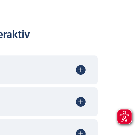
raktiv