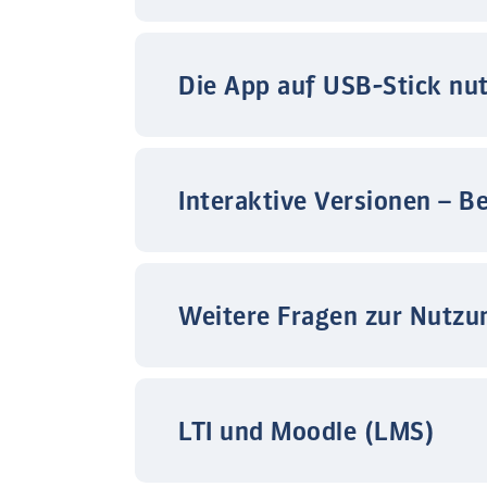
Die App auf USB-Stick nu
Interaktive Versionen – B
Weitere Fragen zur Nutzu
LTI und Moodle (LMS)