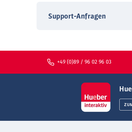
Support-Anfragen
+49 (0)89 / 96 02 96 03
Hue
ZU