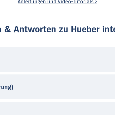
Anleitungen und Video-Tutorials >
n & Antworten zu Hueber inte
rung)