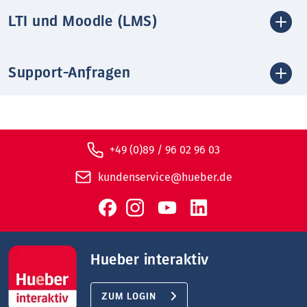
LTI und Moodle (LMS)
Support-Anfragen
+49 (0)89 / 96 02 96 03
kundenservice@hueber.de
Hueber interaktiv
ZUM LOGIN