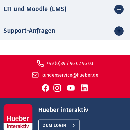
LTI und Moodle (LMS)
Support-Anfragen
+49 (0)89 / 96 02 96 03
kundenservice@hueber.de
Hueber interaktiv
ZUM LOGIN