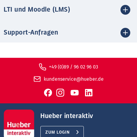
LTI und Moodle (LMS)
Support-Anfragen
+49 (0)89 / 96 02 96 03
kundenservice@hueber.de
Hueber interaktiv
ZUM LOGIN