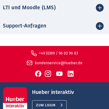
LTI und Moodle (LMS)
Support-Anfragen
+49 (0)89 / 96 02 96 03
kundenservice@hueber.de
Hueber interaktiv
ZUM LOGIN