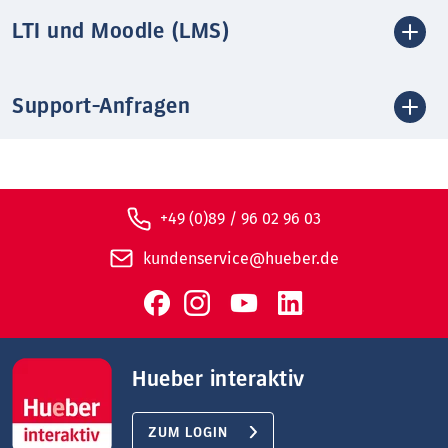
LTI und Moodle (LMS)
Support-Anfragen
+49 (0)89 / 96 02 96 03
kundenservice@hueber.de
Hueber interaktiv
ZUM LOGIN