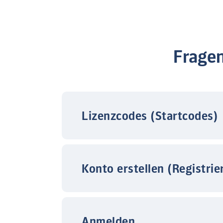
Frage
Lizenzcodes (Startcodes)
Konto erstellen (Registrie
Anmelden