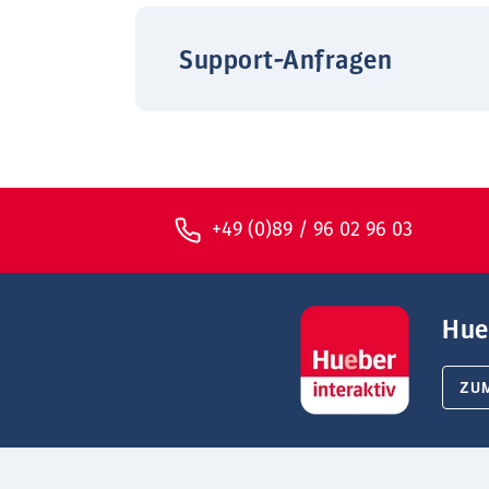
Support-Anfragen
+49 (0)89 / 96 02 96 03
Hue
ZU