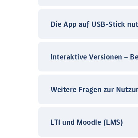
Die App auf USB-Stick nu
Interaktive Versionen – B
Weitere Fragen zur Nutzu
LTI und Moodle (LMS)