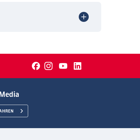
Media
AHREN