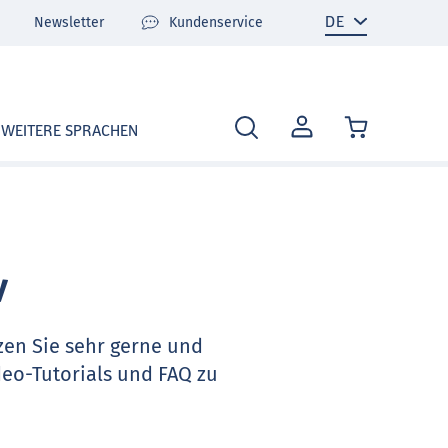
Newsletter
Kundenservice
MEIN
WEITERE SPRACHEN
KONTO
v
zen Sie sehr gerne und
deo-Tutorials und FAQ zu