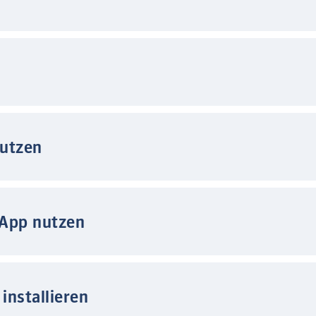
nutzen
 App nutzen
installieren