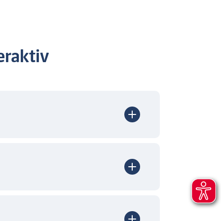
raktiv