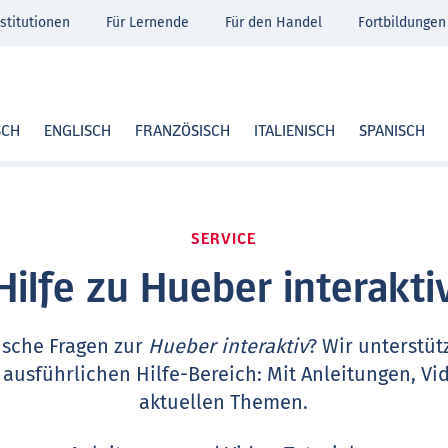
stitutionen
Für Lernende
Für den Handel
Fortbildungen
SCH
ENGLISCH
FRANZÖSISCH
ITALIENISCH
SPANISCH
SERVICE
Hilfe zu Hueber interakti
ische Fragen zur
Hueber interaktiv
? Wir unterstüt
 ausführlichen Hilfe-Bereich: Mit Anleitungen, Vi
aktuellen Themen.