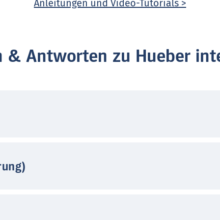
Anleitungen und Video-Tutorials >
n & Antworten zu Hueber inte
rung)