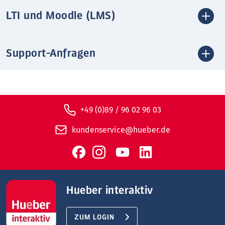
LTI und Moodle (LMS)
Support-Anfragen
+49 (0)89 / 96 02 96 03
kundenservice@hueber.de
Hueber interaktiv
ZUM LOGIN