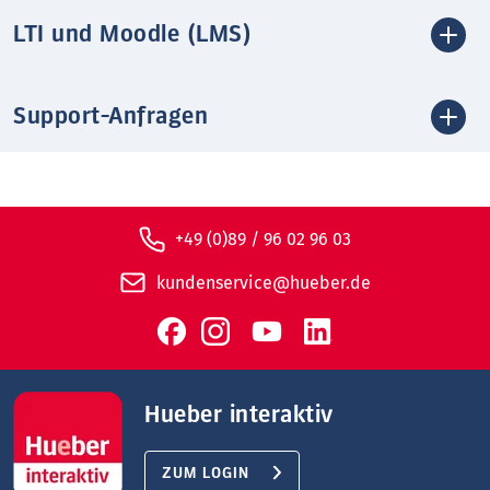
LTI und Moodle (LMS)
Support-Anfragen
+49 (0)89 / 96 02 96 03
kundenservice@hueber.de
Hueber interaktiv
ZUM LOGIN