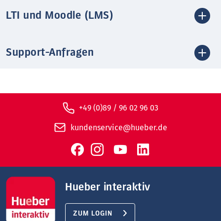
LTI und Moodle (LMS)
Support-Anfragen
+49 (0)89 / 96 02 96 03
kundenservice@hueber.de
Hueber interaktiv
ZUM LOGIN