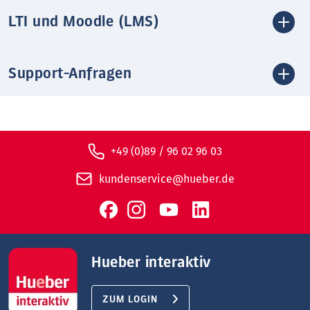
LTI und Moodle (LMS)
Support-Anfragen
+49 (0)89 / 96 02 96 03
kundenservice@hueber.de
Hueber interaktiv
ZUM LOGIN