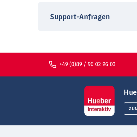
Support-Anfragen
+49 (0)89 / 96 02 96 03
Hue
ZU