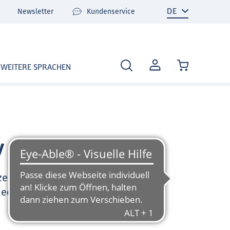
Newsletter
Kundenservice
MEIN
WEITERE SPRACHEN
KONTO
v
zen Sie sehr gerne und
deo-Tutorials und FAQ zu