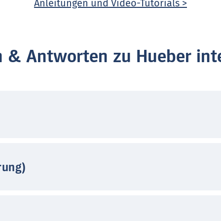
Anleitungen und Video-Tutorials >
n & Antworten zu Hueber inte
rung)