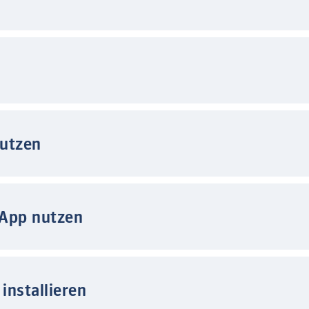
nutzen
 App nutzen
installieren