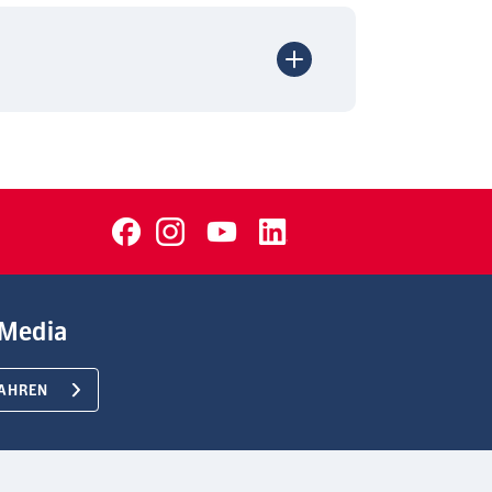
Media
AHREN