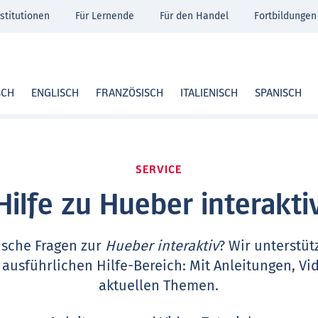
stitutionen
Für Lernende
Für den Handel
Fortbildungen
SCH
ENGLISCH
FRANZÖSISCH
ITALIENISCH
SPANISCH
SERVICE
Hilfe zu Hueber interakti
ische Fragen zur
Hueber interaktiv
? Wir unterstüt
 ausführlichen Hilfe-Bereich: Mit Anleitungen, Vi
aktuellen Themen.