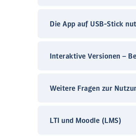
Die App auf USB-Stick nu
Interaktive Versionen – B
Weitere Fragen zur Nutzu
LTI und Moodle (LMS)