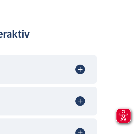
raktiv