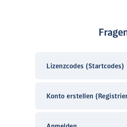
Frage
Lizenzcodes (Startcodes)
Konto erstellen (Registrie
Anmelden