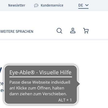
Newsletter
Kundenservice
MEIN
WEITERE SPRACHEN
KONTO
v
zen Sie sehr gerne und
deo-Tutorials und FAQ zu