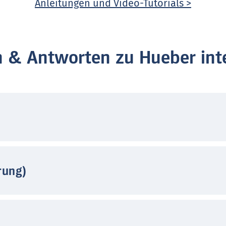
Anleitungen und Video-Tutorials >
n & Antworten zu Hueber inte
rung)