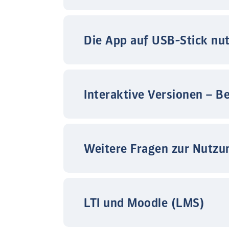
Die App auf USB-Stick nu
Interaktive Versionen – B
Weitere Fragen zur Nutzu
LTI und Moodle (LMS)