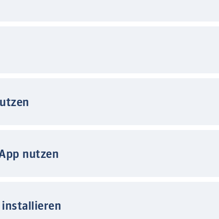
nutzen
 App nutzen
installieren