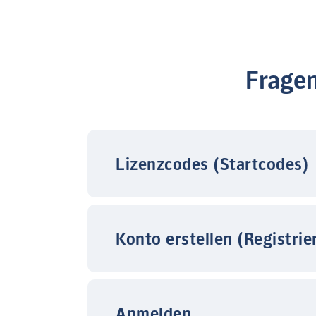
Frage
Lizenzcodes (Startcodes)
Konto erstellen (Registrie
Anmelden