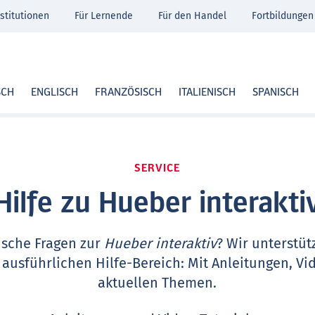
stitutionen
Für Lernende
Für den Handel
Fortbildungen
SCH
ENGLISCH
FRANZÖSISCH
ITALIENISCH
SPANISCH
SERVICE
Hilfe zu Hueber interakti
ische Fragen zur
Hueber interaktiv
? Wir unterstüt
 ausführlichen Hilfe-Bereich: Mit Anleitungen, Vi
aktuellen Themen.