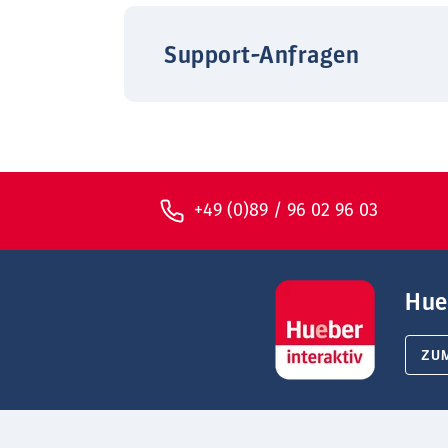
Support-Anfragen
+49 (0)89 / 96 02 96 03
Hue
ZU