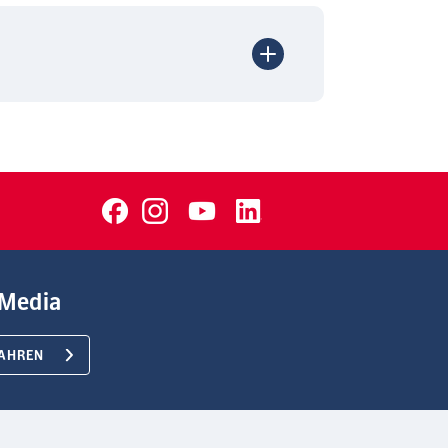
Media
AHREN