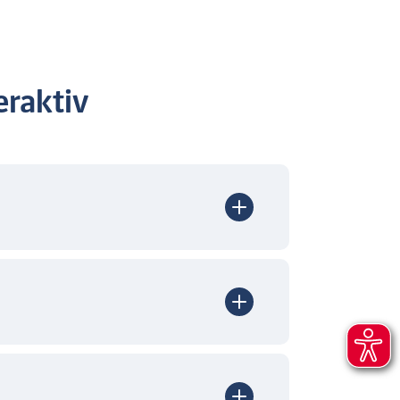
raktiv