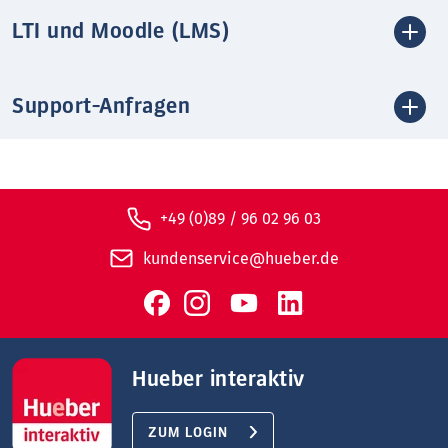
LTI und Moodle (LMS)
Support-Anfragen
+49 (0)89 / 96 02 96 03
kundenservice@hueber.de
Hueber interaktiv
ZUM LOGIN