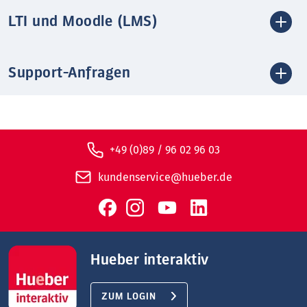
LTI und Moodle (LMS)
Support-Anfragen
+49 (0)89 / 96 02 96 03
kundenservice@hueber.de
Hueber interaktiv
ZUM LOGIN